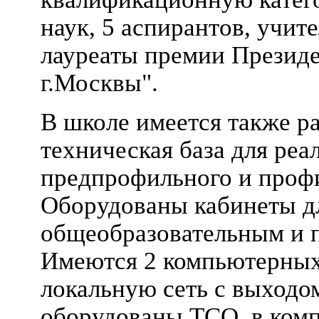
наук, 5 аспирантов, учит
лауреаты премии Президе
г.Москвы".
В школе имеется также р
техническая база для ре
предпрофильного и профи
Оборудованы кабинеты д
общеобразовательным и 
Имеются 2 компьютерных
локальную сеть с выходом
оборудованы ТСО, в комп