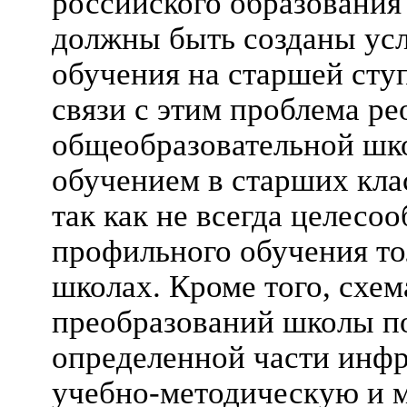
российского образования 
должны быть созданы ус
обучения на старшей сту
связи с этим проблема р
общеобразовательной шк
обучением в старших кла
так как не всегда целесо
профильного обучения то
школах. Кроме того, схе
преобразований школы по
определенной части инфр
учебно-методическую и м