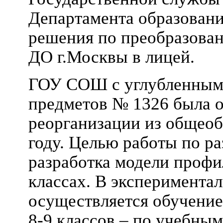
Департамента образовани
решения по преобразов
ДО г.Москвы в лицей.
ГОУ СОШ с углубленным
предметов № 1326 была о
реорганизации из общеоб
году. Целью работы по р
разработка модели профи
классах. В эксперимента
осуществляется обучение
8-9 классов – по учебны