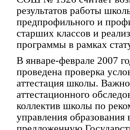
результатов работы школ
предпрофильного и проф
старших классов и реали
программы в рамках стат
В январе-феврале 2007 
проведена проверка усло
аттестация школы. Важн
аттестационного обследо
коллектив школы по рек
управления образования 
предложенную Государст