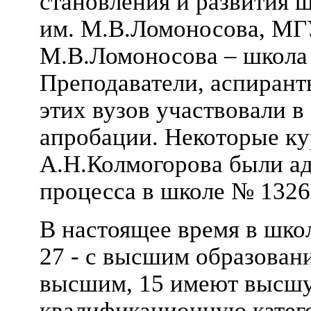
становления и развития 
им. М.В.Ломоносова, М
М.В.Ломоносова – школа 
Преподаватели, аспирант
этих вузов участвовали в
апробации. Некоторые к
А.Н.Колмогорова были ад
процесса в школе № 1326
В настоящее время в школ
27 - с высшим образован
высшим, 15 имеют высш
квалификационную катего