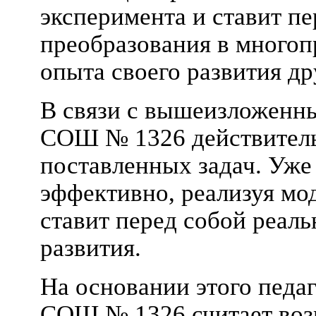
эксперимента и ставит пе
преобразования в многоп
опыта своего развития д
В связи с вышеизложенны
СОШ № 1326 действитель
поставленных задач. Уже
эффективно, реализуя мо
ставит перед собой реал
развития.
На основании этого педа
СОШ № 1326 считает во