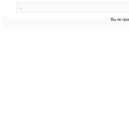
...
Вы не про